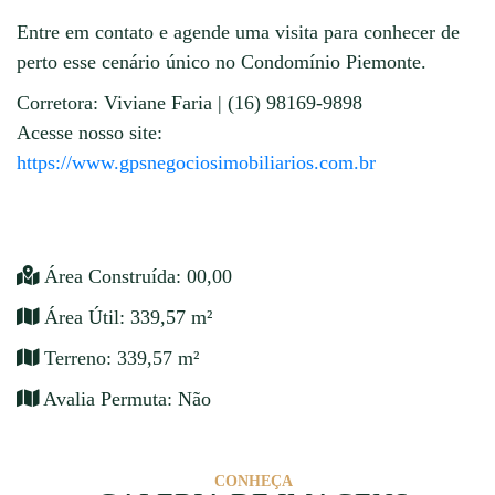
Entre em contato e agende uma visita para conhecer de
perto esse cenário único no Condomínio Piemonte.
Corretora: Viviane Faria | (16) 98169-9898
Acesse nosso site:
https://www.gpsnegociosimobiliarios.com.br
Área Construída: 00,00
Área Útil: 339,57 m²
Terreno: 339,57 m²
Avalia Permuta: Não
CONHEÇA