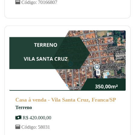
Código: 70166807
Casa à venda - Vila Santa Cruz, Franca/SP
Terreno
R$ 420.000,00
Código: 58031