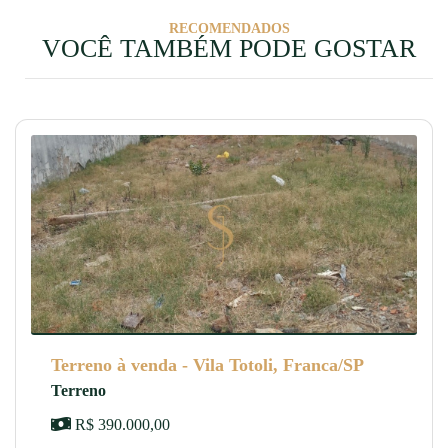
RECOMENDADOS
VOCÊ TAMBÉM PODE GOSTAR
Terreno à venda - Vila Totoli, Franca/SP
Terreno
R$ 390.000,00