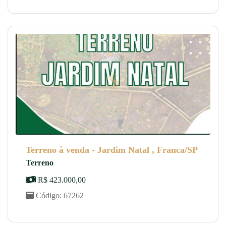
Terreno à venda - Jardim Natal , Franca/SP
Terreno
R$ 423.000,00
Código: 67262