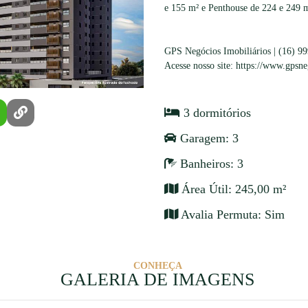
e 155 m² e Penthouse de 224 e 249 
GPS Negócios Imobiliários | (16) 9
Acesse nosso site: https://www.gpsn
3 dormitórios
Garagem: 3
Banheiros: 3
Área Útil: 245,00 m²
Avalia Permuta: Sim
CONHEÇA
GALERIA DE IMAGENS