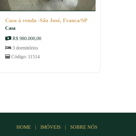
Casa à venda -São José, Franca/SP
Casa
R$ 980.000,00
3 dormitórios
Código: 11514
HOME
|
IMÓVEIS
|
SOBRE NÓS